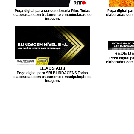
Peça digital para concessionaria Ritto Todas
Peça digital pa
elaboradas com tratamento e manipulação de
elaboradas com 
imagem.
REDE DE
Peça digital 
elaboradas com 
LEADS ADS
Peça digital para SBI BLINDAGENS Todas
elaboradas com tratamento e manipulação de
imagem.
Portfólio Digital
por Saulo Lima