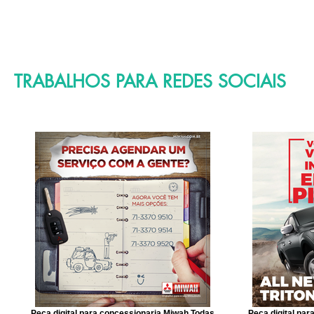
TRABALHOS PARA REDES SOCIAIS
Peça digital para concessionaria Miwah Todas
Peça digital pa